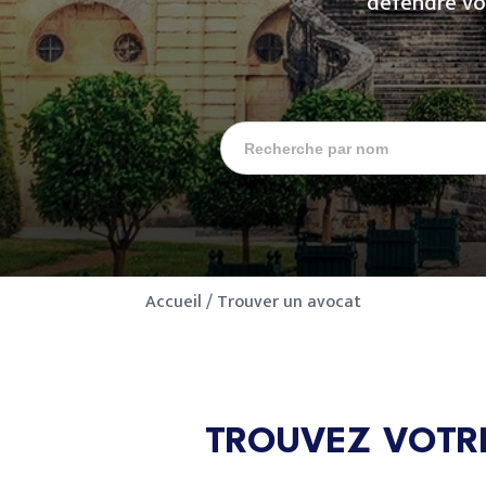
défendre vo
Accueil
/
Trouver un avocat
TROUVEZ VOTRE