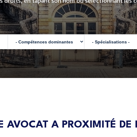
s droits, en tapant son nom ou sélectionnant les 
 AVOCAT A PROXIMITÉ DE