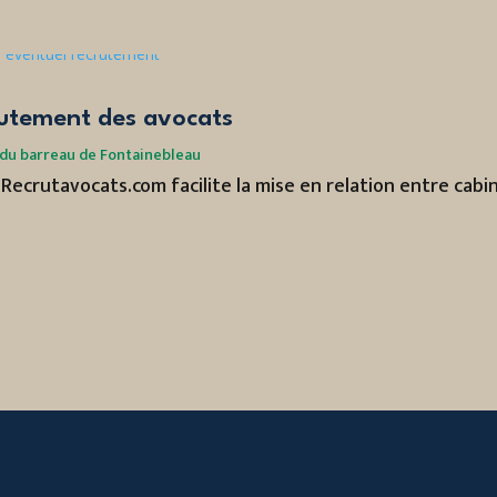
rutement des avocats
du barreau de Fontainebleau
, Recrutavocats.com facilite la mise en relation entre cabi