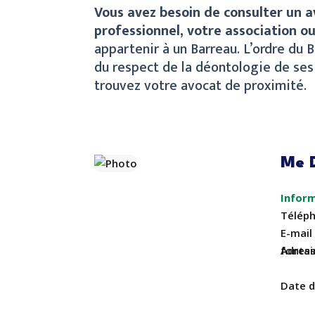
Vous avez besoin de consulter un 
professionnel, votre association ou
appartenir à un Barreau. L’ordre du
du respect de la déontologie de se
trouvez votre avocat de proximité.
Me 
Télép
E-mail
fontai
Adres
Date 