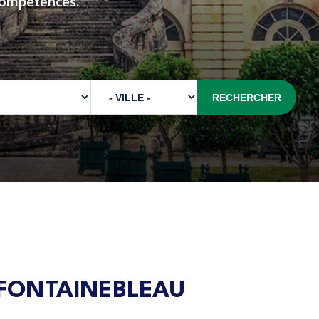
compétences.
 FONTAINEBLEAU