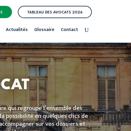
ES
TABLEAU DES AVOCATS 2026
Actualités
Glossaire
Contact
OCAT
re qui regroupe l’ensemble des
la possibilité en quelques clics de
s accompagner sur vos dossiers et