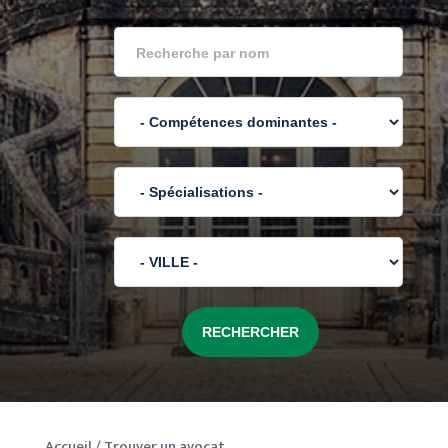
Accueil
/
Trouver un avocat