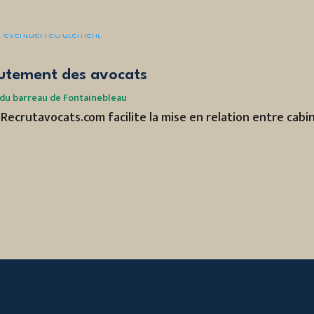
rutement des avocats
du barreau de Fontainebleau
, Recrutavocats.com facilite la mise en relation entre cabi