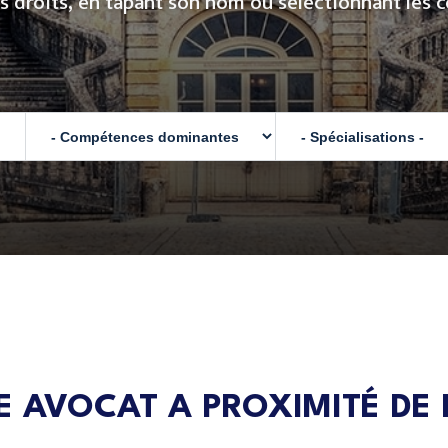
s droits, en tapant son nom ou sélectionnant les 
 AVOCAT A PROXIMITÉ DE