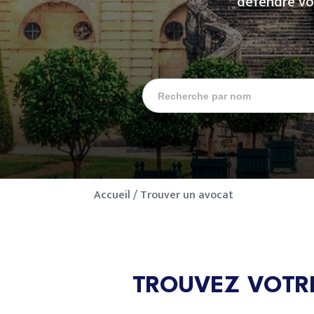
défendre vo
Accueil
/
Trouver un avocat
TROUVEZ VOTRE