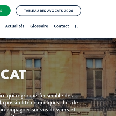
ES
TABLEAU DES AVOCATS 2026
Actualités
Glossaire
Contact
OCAT
re qui regroupe l’ensemble des
la possibilité en quelques clics de
s accompagner sur vos dossiers et