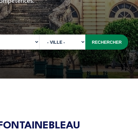
compétences.
 FONTAINEBLEAU