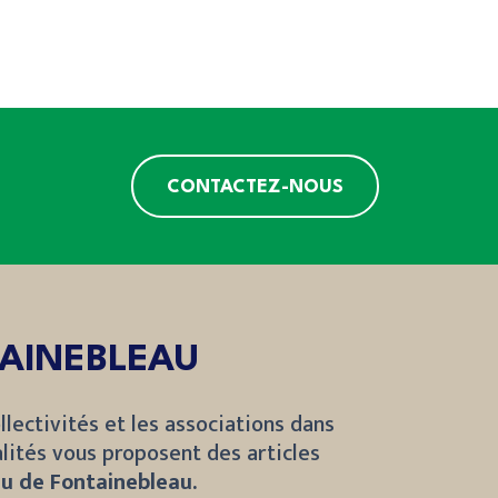
CONTACTEZ-NOUS
TAINEBLEAU
llectivités et les associations dans
lités vous proposent des articles
u de Fontainebleau.