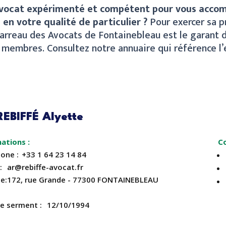
avocat expérimenté et compétent pour vous accom
 en votre qualité de particulier ?
Pour exercer sa p
 Barreau des Avocats de Fontainebleau est le garant
s membres. Consultez notre annuaire qui référence 
EBIFFÉ Alyette
C
hone
+33 1 64 23 14 84
ar@rebiffe-avocat.fr
se
172, rue Grande - 77300 FONTAINEBLEAU
de serment
12/10/1994