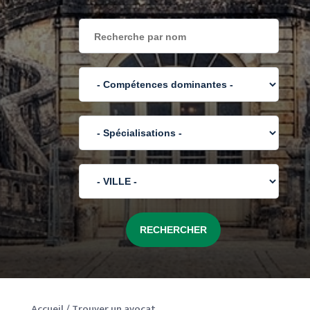
Accueil
/
Trouver un avocat