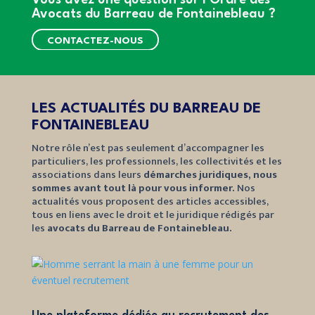
Vous avez une question sur l'Ordre des
Avocats du Barreau de Fontainebleau ?
CONTACTEZ-NOUS
LES ACTUALITÉS DU BARREAU DE
FONTAINEBLEAU
Notre rôle n’est pas seulement d’accompagner les
particuliers, les professionnels, les collectivités et les
associations dans leurs
démarches juridiques, nous
sommes avant tout là pour vous informer.
Nos
actualités vous proposent des articles accessibles,
tous en liens avec le droit et le juridique rédigés par
les
avocats du Barreau de Fontainebleau.
Les f
Fonta