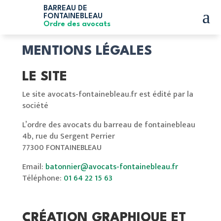
BARREAU DE
a
FONTAINEBLEAU
Ordre des avocats
MENTIONS LÉGALES
LE SITE
Le site avocats-fontainebleau.fr est édité par la
société
L’ordre des avocats du barreau de fontainebleau
4b, rue du Sergent Perrier
77300 FONTAINEBLEAU
Email:
batonnier@avocats-fontainebleau.fr
Téléphone:
01 64 22 15 63
CRÉATION GRAPHIQUE ET