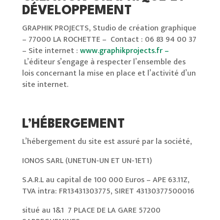
DÉVELOPPEMENT
GRAPHIK PROJECTS, Studio de création graphique
– 77000 LA ROCHETTE – Contact : 06 83 94 00 37
– Site internet :
www.graphikprojects.fr –
L’éditeur s’engage à respecter l’ensemble des
lois concernant la mise en place et l’activité d’un
site internet.
L’HÉBERGEMENT
L’hébergement du site est assuré par la société,
IONOS SARL (UNETUN-UN ET UN-1ET1)
S.A.R.L au capital de 100 000 Euros – APE 63.11Z,
TVA intra: FR13431303775, SIRET 43130377500016
situé au 1&1 7 PLACE DE LA GARE 57200