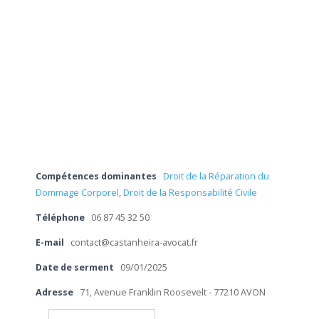
Compétences dominantes
Droit de la Réparation du
Dommage Corporel
,
Droit de la Responsabilité Civile
Téléphone
06 87 45 32 50
E-mail
contact@castanheira-avocat.fr
Date de serment
09/01/2025
Adresse
71, Avenue Franklin Roosevelt - 77210 AVON