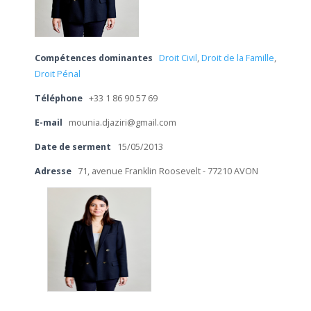
Compétences dominantes
Droit Civil
,
Droit de la Famille
,
Droit Pénal
Téléphone
+33 1 86 90 57 69
E-mail
mounia.djaziri@gmail.com
Date de serment
15/05/2013
Adresse
71, avenue Franklin Roosevelt - 77210 AVON