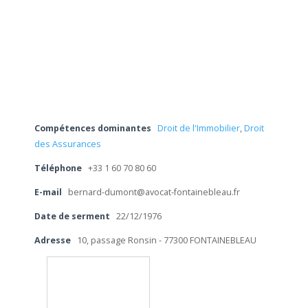
Compétences dominantes
Droit de l'Immobilier
,
Droit
des Assurances
Téléphone
+33 1 60 70 80 60
E-mail
bernard-dumont@avocat-fontainebleau.fr
Date de serment
22/12/1976
Adresse
10, passage Ronsin - 77300 FONTAINEBLEAU