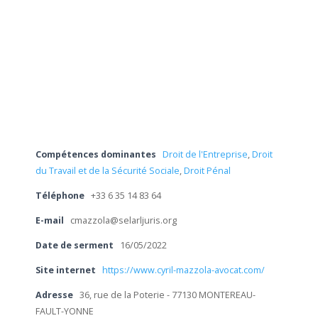
Compétences dominantes
Droit de l'Entreprise
,
Droit
du Travail et de la Sécurité Sociale
,
Droit Pénal
Téléphone
+33 6 35 14 83 64
E-mail
cmazzola@selarljuris.org
Date de serment
16/05/2022
Site internet
https://www.cyril-mazzola-avocat.com/
Adresse
36, rue de la Poterie - 77130 MONTEREAU-
FAULT-YONNE