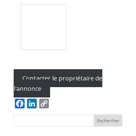
Contacter le propriétaire de
l'annonce
Facebook
LinkedIn
Copy
Link
Rechercher