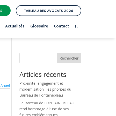
ES
TABLEAU DES AVOCATS 2026
Actualités
Glossaire
Contact
Rechercher
Articles récents
Proximité, engagement et
modernisation : les priorités du
Barreau de Fontainebleau
Le Barreau de FONTAINEBLEAU
rend hommage à l’une de ses
figures emblématiques