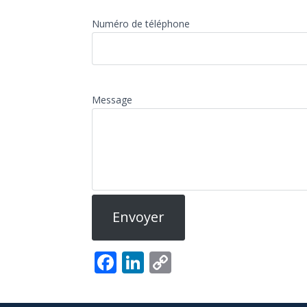
Numéro de téléphone
Message
Facebook
LinkedIn
Copy
Link