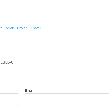
té Sociale
,
Droit du Travail
INEBLEAU
Email