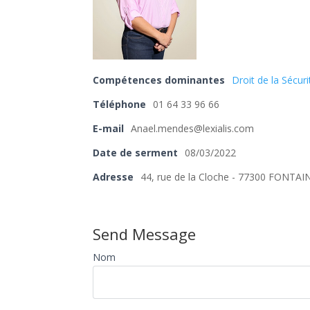
Compétences dominantes
Droit de la Sécuri
Téléphone
01 64 33 96 66
E-mail
Anael.mendes@lexialis.com
Date de serment
08/03/2022
Adresse
44, rue de la Cloche - 77300 FONTA
Send Message
Nom