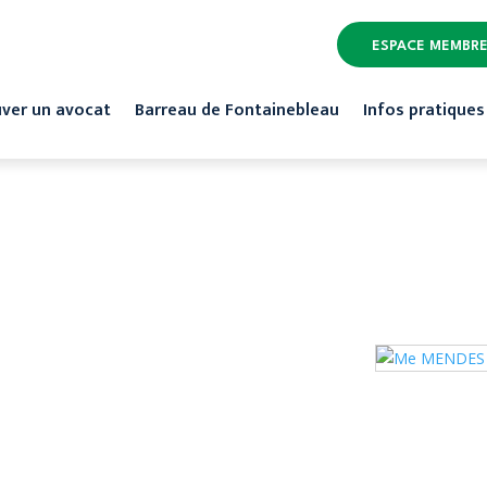
ESPACE MEMBR
ver un avocat
Barreau de Fontainebleau
Infos pratiques