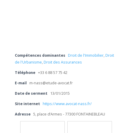
Compétences dominantes
Droit de l'Immobilier
,
Droit
de l'Urbanisme
,
Droit des Assurances
Téléphone
+33 6 88 57 75 42
E-mail
m-nass@etude-avocat.fr
Date de serment
13/01/2015
Site internet
https://www.avocat-nass.fr/
Adresse
5, place d’Armes - 77300 FONTAINEBLEAU