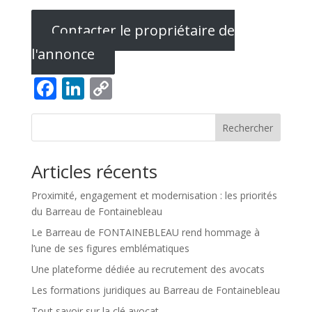
Contacter le propriétaire de
l'annonce
Facebook
LinkedIn
Copy
Link
Rechercher
Articles récents
Proximité, engagement et modernisation : les priorités
du Barreau de Fontainebleau
Le Barreau de FONTAINEBLEAU rend hommage à
l’une de ses figures emblématiques
Une plateforme dédiée au recrutement des avocats
Les formations juridiques au Barreau de Fontainebleau
Tout savoir sur la clé avocat