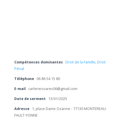
Compétences dominantes
Droit de la Famille
,
Droit
Pénal
Téléphone
06 86 54 15 80
E-mail
carlenesoares06@gmail.com
Date de serment
13/01/2025
Adresse
1, place Dame Ozanne - 77130 MONTEREAU-
FAULT-YONNE