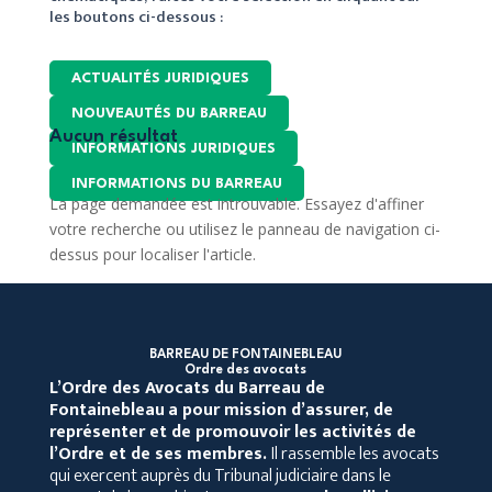
les boutons ci-dessous :
ACTUALITÉS JURIDIQUES
NOUVEAUTÉS DU BARREAU
Aucun résultat
INFORMATIONS JURIDIQUES
INFORMATIONS DU BARREAU
La page demandée est introuvable. Essayez d'affiner
votre recherche ou utilisez le panneau de navigation ci-
dessus pour localiser l'article.
BARREAU DE FONTAINEBLEAU
Ordre des avocats
L’Ordre des Avocats du Barreau de
Fontainebleau
a pour mission d’assurer, de
représenter et de promouvoir les activités de
l’Ordre et de ses membres.
Il rassemble les avocats
qui exercent auprès du Tribunal judiciaire dans le