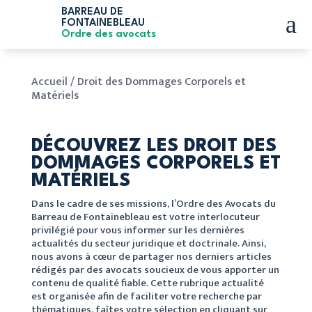
BARREAU DE
a
FONTAINEBLEAU
Ordre des avocats
Accueil
/
Droit des Dommages Corporels et
Matériels
DÉCOUVREZ LES DROIT DES
DOMMAGES CORPORELS ET
MATÉRIELS
Dans le cadre de ses missions, l’Ordre des Avocats du
Barreau de Fontainebleau est votre interlocuteur
privilégié pour vous informer sur les dernières
actualités du secteur juridique et doctrinale. Ainsi,
nous avons à cœur de partager nos derniers articles
rédigés par des avocats soucieux de vous apporter un
contenu de qualité fiable. Cette rubrique actualité
est organisée afin de faciliter votre recherche par
thématiques, faîtes votre sélection en cliquant sur