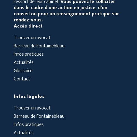
ressort de leur cabinet.
Vous pouvez le solliciter
dans le cadre d’une action en justice, d’un
conseil ou pour un renseignement pratique sur
rendez-vous.
Accès direct
Trouver un avocat
Barreau de Fontainebleau
Infos pratiques
Actualités
Glossaire
Contact
Infos légales
Trouver un avocat
Barreau de Fontainebleau
Infos pratiques
Actualités