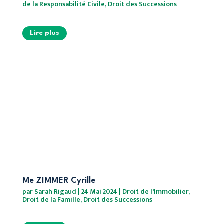
de la Responsabilité Civile
,
Droit des Successions
Lire plus
Me ZIMMER Cyrille
par
Sarah Rigaud
|
24 Mai 2024
|
Droit de l'Immobilier
,
Droit de la Famille
,
Droit des Successions