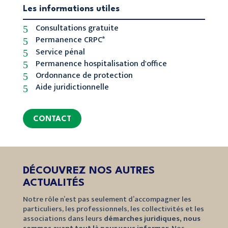
Les informations utiles
Consultations gratuite
5
Permanence CRPC*
5
Service pénal
5
Permanence hospitalisation d'office
5
Ordonnance de protection
5
Aide juridictionnelle
5
CONTACT
DÉCOUVREZ NOS AUTRES
ACTUALITÉS
Notre rôle n’est pas seulement d’accompagner les
particuliers, les professionnels, les collectivités et les
associations dans leurs
démarches juridiques, nous