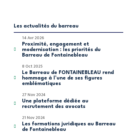
Les actualités du barreau
14 Avr 2026
Proximité, engagement et

modernisation : les priorités du
Barreau de Fontainebleau
8 Oct 2025
Le Barreau de FONTAINEBLEAU rend

hommage à l’une de ses figures
emblématiques
27 Nov 2024
Une plateforme dédiée au

recrutement des avocats
21 Nov 2024
Les formations juridiques au Barreau

de Fontainebleau