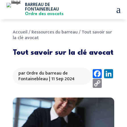
BARREAU DE
a
FONTAINEBLEAU
Ordre des avocats
Accueil
/
Ressources du barreau
/
Tout savoir sur
la clé avocat
Tout savoir sur la clé avocat
Faceb
Lin
par
Ordre du barreau de
Fontainebleau
|
11 Sep 2024
Copy
Link