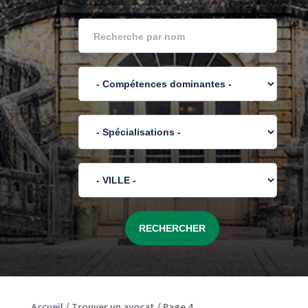
Accueil
/
Trouver un avocat
/
Page 4