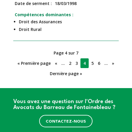
Date de serment
18/03/1998
Compétences dominantes
Droit des Assurances
Droit Rural
Page 4 sur 7
« Première page
«
…
2
3
4
5
6
…
»
Dernière page »
Vous avez une question sur l'Ordre des
Avocats du Barreau de Fontainebleau ?
CONTACTEZ-NOUS